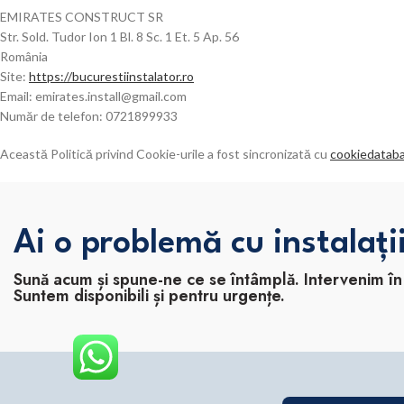
EMIRATES CONSTRUCT SR
Str. Sold. Tudor Ion 1 Bl. 8 Sc. 1 Et. 5 Ap. 56
România
Site:
https://bucurestiinstalator.ro
Email:
emirates.install@
gmail.com
Număr de telefon: 0721899933
Această Politică privind Cookie-urile a fost sincronizată cu
cookiedataba
Ai o problemă cu instalați
Sună acum și spune-ne ce se întâmplă. Intervenim în B
Suntem disponibili și pentru urgențe.