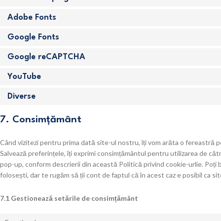
Adobe Fonts
Google Fonts
Google reCAPTCHA
YouTube
Diverse
7. Consimţământ
Când vizitezi pentru prima dată site-ul nostru, îți vom arăta o fereastră
Salvează preferințele, îți exprimi consimțământul pentru utilizarea de cătr
pop-up, conform descrierii din această Politică privind cookie-urlie. Poți b
folosești, dar te rugăm să ții cont de faptul că în acest caz e posibil ca 
7.1 Gestionează setările de consimțământ