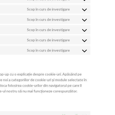
Scop în curs de investigare
Scop în curs de investigare
Scop în curs de investigare
Scop în curs de investigare
Scop în curs de investigare
 pop-up cu o explicație despre cookie-uri. Apăsând pe
e noi a categoriilor de cookie-uri și module selectate în
loca folosirea cookie-urilor din navigatorul pe care îl
site-ul nostru să nu mai funcționeze corespunzător.