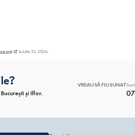
se.org
la iulie 31, 2026.
ile?
VREAU SĂ FIU SUNAT
Sunt
ucurești și Ilfov.
07