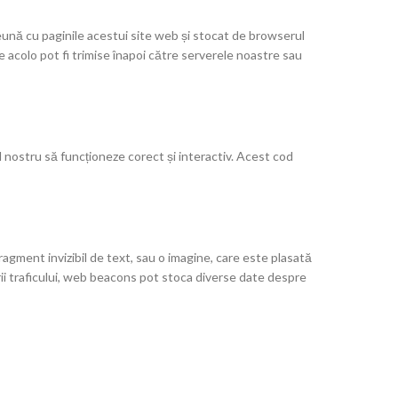
reună cu paginile acestui site web și stocat de browserul
te acolo pot fi trimise înapoi către serverele noastre sau
l nostru să funcționeze corect și interactiv. Acest cod
ragment invizibil de text, sau o imagine, care este plasată
rii traficului, web beacons pot stoca diverse date despre