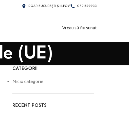
DOAR BUCUREȘTI ȘI ILFOV
0721899933
Vreau să fiu sunat
le (UE)
CATEGORII
Nicio categorie
RECENT POSTS