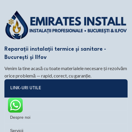
Reparații instalații termice și sanitare -
București și Ilfov
Venim la tine acasă cu toate materialele necesare și rezolvăm
orice problemă — rapid, corect, cu garanție.
LINK-URI UTILE
Acasă
Despre noi
Servicii