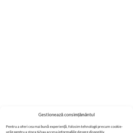
Gestionează consimțământul
Pentru a oferi cea mai bună experiență, folosim tehnologii precum cookie-
urile pentru a stoca și/sau accesa informațiile despre dispozitiv.